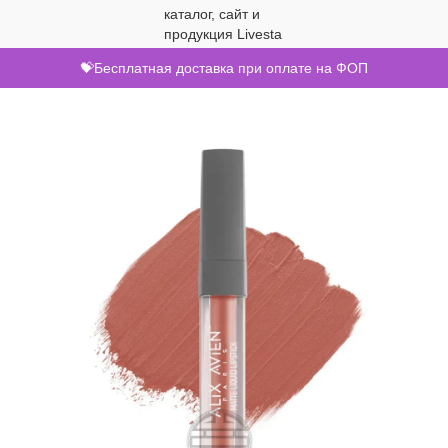
💝Бесплатная доставка при оплате на ФОП