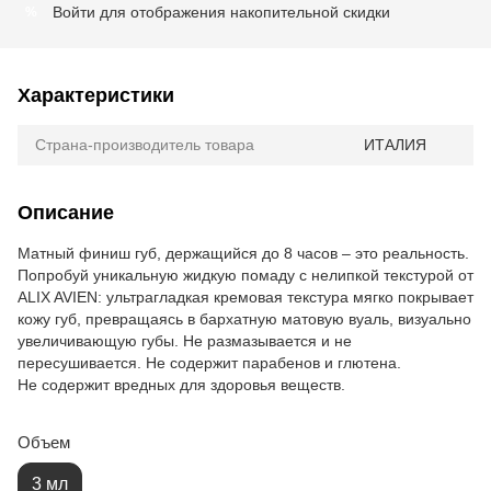
Войти
для отображения накопительной скидки
%
Характеристики
Страна-производитель товара
ИТАЛИЯ
Описание
Матный финиш губ, держащийся до 8 часов – это реальность.
Попробуй уникальную жидкую помаду с нелипкой текстурой от
ALIX AVIEN: ультрагладкая кремовая текстура мягко покрывает
кожу губ, превращаясь в бархатную матовую вуаль, визуально
увеличивающую губы. Не размазывается и не
пересушивается. Не содержит парабенов и глютена.
Не содержит вредных для здоровья веществ.
Объем
3 мл