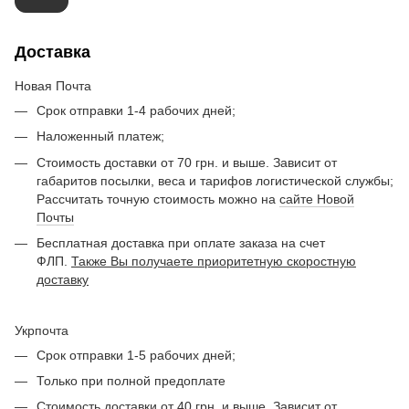
Доставка
Новая Почта
Срок отправки 1-4 рабочих дней;
Наложенный платеж;
Стоимость доставки от 70 грн. и выше. Зависит от
габаритов посылки, веса и тарифов логистической службы;
Рассчитать точную стоимость можно на
сайте Новой
Почты
Бесплатная доставка при оплате заказа на счет
ФЛП.
Также Вы получаете приоритетную скоростную
доставку
Укрпочта
Срок отправки 1-5 рабочих дней;
Только при полной предоплате
Стоимость доставки от 40 грн. и выше. Зависит от