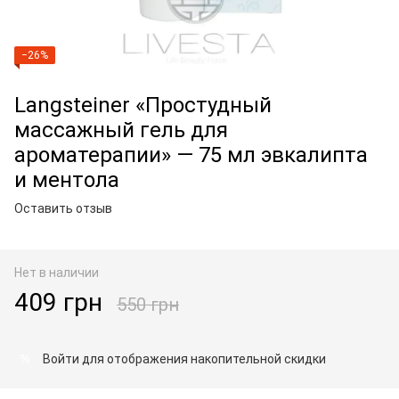
−26%
Langsteiner «Простудный
массажный гель для
ароматерапии» — 75 мл эвкалипта
и ментола
Оставить отзыв
Нет в наличии
409 грн
550 грн
Войти
для отображения накопительной скидки
%