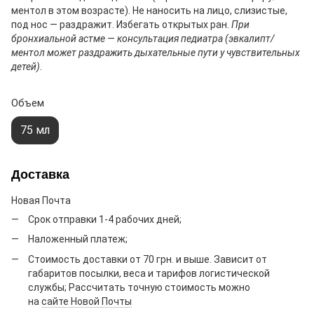
ментол в этом возрасте). Не наносить на лицо, слизистые,
под нос — раздражит. Избегать открытых ран.
При
бронхиальной астме — консультация педиатра (эвкалипт/
ментол может раздражить дыхательные пути у чувствительных
детей).
Объем
75 мл
Доставка
Новая Почта
Срок отправки 1-4 рабочих дней;
Наложенный платеж;
Стоимость доставки от 70 грн. и выше. Зависит от
габаритов посылки, веса и тарифов логистической
службы; Рассчитать точную стоимость можно
на
сайте Новой Почты