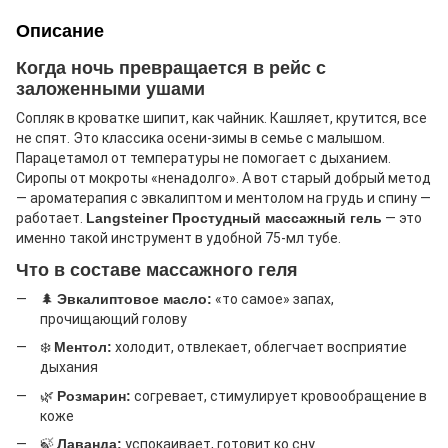
Описание
Когда ночь превращается в рейс с
заложенными ушами
Сопляк в кроватке шипит, как чайник. Кашляет, крутится, все
не спят. Это классика осени-зимы в семье с малышом.
Парацетамол от температуры не помогает с дыханием.
Сиропы от мокроты «ненадолго». А вот старый добрый метод
— ароматерапия с эвкалиптом и ментолом на грудь и спину —
работает.
Langsteiner Простудный массажный гель
— это
именно такой инструмент в удобной 75-мл тубе.
Что в составе массажного геля
🌲
Эвкалиптовое масло:
«то самое» запах,
прочищающий голову
❄️
Ментол:
холодит, отвлекает, облегчает восприятие
дыхания
🌿
Розмарин:
согревает, стимулирует кровообращение в
коже
🍃
Лаванда:
успокаивает, готовит ко сну