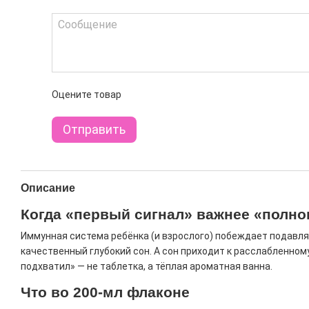
Оцените товар
Отправить
Описание
Когда «первый сигнал» важнее «полно
Иммунная система ребёнка (и взрослого) побеждает подавля
качественный глубокий сон. А сон приходит к расслабленному
подхватил» — не таблетка, а тёплая ароматная ванна.
Что во 200-мл флаконе