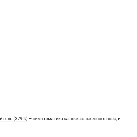
 гель (379 ₴)
— симптоматика кашля/заложенного носа, и