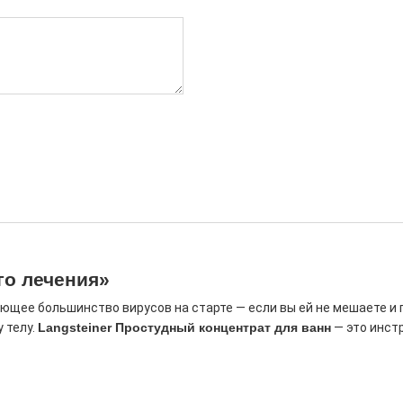
го лечения»
ющее большинство вирусов на старте — если вы ей не мешаете и 
 телу.
Langsteiner Простудный концентрат для ванн
— это инстр