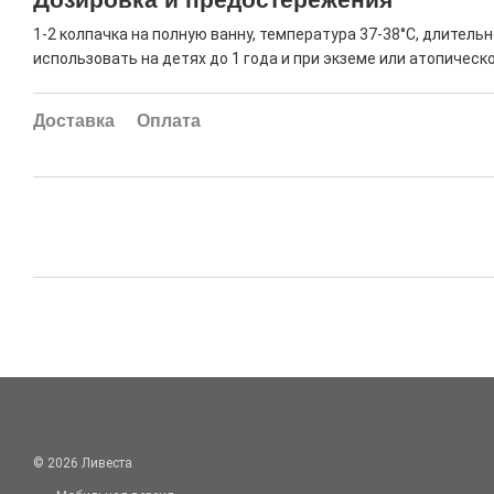
1-2 колпачка на полную ванну, температура 37-38°C, длительн
использовать на детях до 1 года и при экземе или атопическо
Доставка
Оплата
© 2026 Ливеста