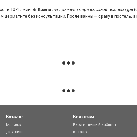
ость 10-15 мин.
⚠️ Важно:
не применять при высокой температуре
(
м дерматите без консультации. После ванны — сразу в постель, а 
Каталог
Клиентам
Макияж
Вход в личный кабинет
Для лица
Каталог