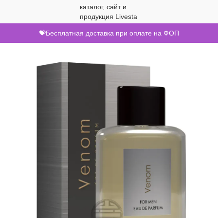
💝Бесплатная доставка при оплате на ФОП