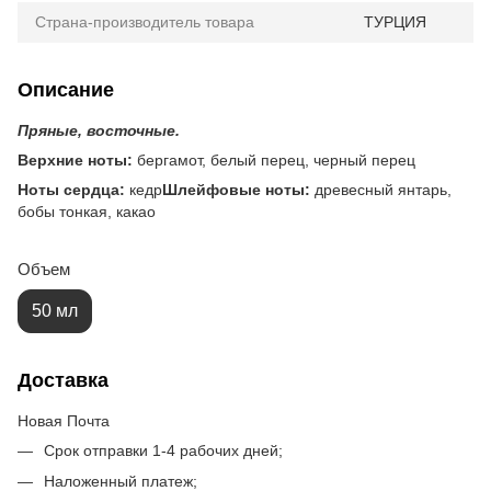
Страна-производитель товара
ТУРЦИЯ
Описание
Пряные, восточные.
Верхние ноты:
бергамот, белый перец, черный перец
Ноты сердца:
кедр
Шлейфовые ноты:
древесный янтарь,
бобы тонкая, какао
Объем
50 мл
Доставка
Новая Почта
Срок отправки 1-4 рабочих дней;
Наложенный платеж;