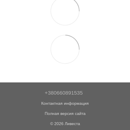
+380660891535
Контактная информация
Полная версия сайта
© 2026 Ливеста