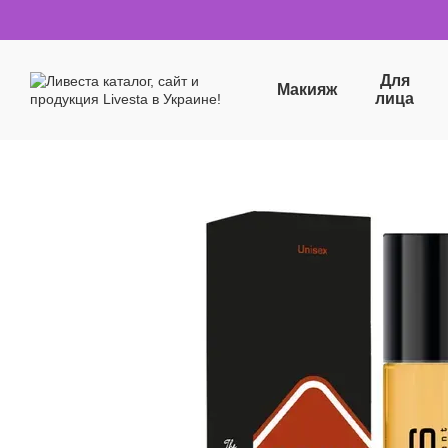
Перейти к основному контенту
Для
Макияж
лица