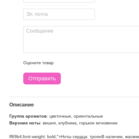
Оцените товар
Отправить
Описание
Группа ароматов
: цветочные, ориентальные
Верхние ноты
: вишня, клубника, горькое мгновение
ff69b4;font-weight: bold;">Ноты сердца: троянВ наличии, жасми