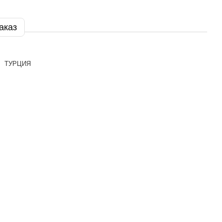
аказ
ТУРЦИЯ