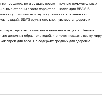
ия из прошлого, но и создать новые – полные положительных
сильные стороны своего характера – коллекция BEA'S В
вает устойчивость и глубину звучания в течение как
мпозиций. BEA'S звучит стильно, чувствуется дорого и
но переходя в выразительные цветочные акценты. Теплые
но дополнит образ тех людей, кто хочет показать всему миру
 как спрей для тела. Не содержит вредных для здоровья