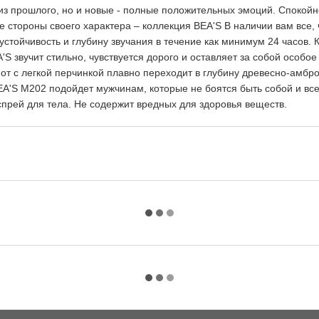
з прошлого, но и новые - полные положительных эмоций. Спокойн
е стороны своего характера – коллекция BEA'S В наличии вам все,
тойчивость и глубину звучания в течение как минимум 24 часов. К
 звучит стильно, чувствуется дорого и оставляет за собой особое
мот с легкой перчинкой плавно переходит в глубину древесно-амбро
S M202 подойдет мужчинам, которые не боятся быть собой и всегд
спрей для тела. Не содержит вредных для здоровья веществ.