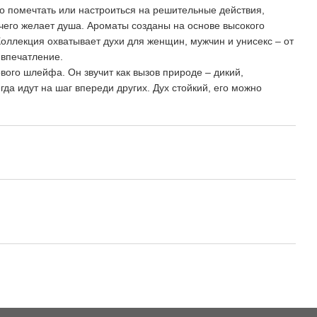
о помечтать или настроиться на решительные действия,
 чего желает душа. Ароматы созданы на основе высокого
оллекция охватывает духи для женщин, мужчин и унисекс – от
 впечатление.
вого шлейфа. Он звучит как вызов природе – дикий,
а идут на шаг впереди других. Дух стойкий, его можно