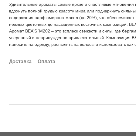
Удивительные ароматы самые яркие и счастливые мгновения и
вдохнуть полной грудью красоту мира или подчеркнуть сильны
содержания парфюмерных масел (до 20%), что обеспечивает ус
нежных цветочных до насыщенных восточных композиций. BEA'S
Аромат BEA'S 'M202 – это всплеск свежести и силы, где берга
уверенный и непринужденно привлекательный. Композиция BEA'
наносить на одежду, распылять на волосы и использовать как 
Доставка
Оплата