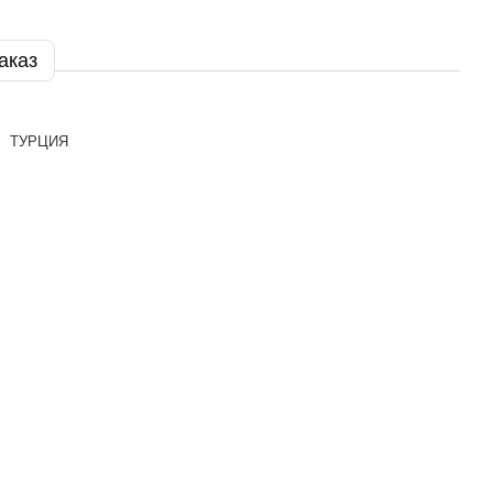
аказ
ТУРЦИЯ