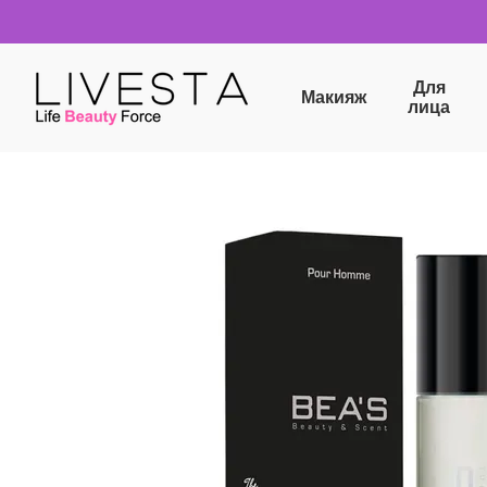
Перейти к основному контенту
Для
Макияж
лица