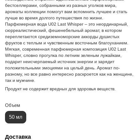
бестселлерами, собранными из разных уголков мира,
ароматы коллекции помогут вам вспомнить лучшее и стать
лучше во время долгого путешествия по жизни.
Парфюмерная вода U02 Last Whisper – это неординарный,
сюрреалистический, фешенебельный аромат, в котором
переплетаются средиземноморские аккорды душистых
фруктов с теплым и чувственным восточным благоуханием.
Мягкая, современная парфюмерная композиция U02 Last
Whisper, словно прогулка по летним зеленым лужайкам,
подарит неисчерпаемый источник энергии и зарядит
положительными эмоциями на целый день. Аромат по-
разному, но все равно интересно раскроется как на женщине,
так и мужчине.
Продукт не содержит вредных для здоровья веществ.
Объем
50 мл
Доставка