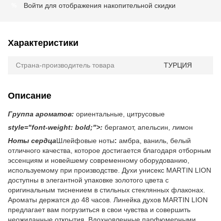
Войти
для отображения накопительной скидки
%
Характеристики
Страна-производитель товара
ТУРЦИЯ
Описание
Группа ароматов:
ориентальные, цитрусовые
style="font-weight: bold;">:
бергамот, апельсин, лимон
Ноты сердца
Шлейфовые ноты
:
амбра, ваниль, белый
отличного качества, которое достигается благодаря отборным
эссенциям и новейшему современному оборудованию,
используемому при производстве. Духи унисекс MARTIN LION
доступны в элегантной упаковке золотого цвета с
оригинальным тиснением в стильных стеклянных флаконах.
Ароматы держатся до 48 часов. Линейка духов MARTIN LION
предлагает вам погрузиться в свои чувства и совершить
неожиданные открытия. Вдохновленные парфюмерными