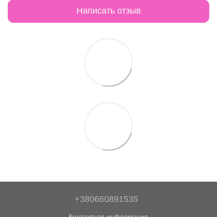
Написать отзыв
+380660891535
Контактная информация