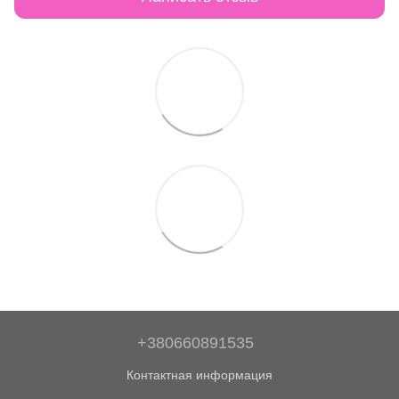
+380660891535
Контактная информация