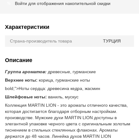
Войти
для отображения накопительной скидки
%
Характеристики
Страна-производитель товара
ТУРЦИЯ
Описание
Группа ароматов:
древесные, гурманские
Верхние ноты:
корица, гурманские ноты
bold;">Ноты сердца: древесина кедра, жасмин
Шлейфовые ноты:
ваниль, мускус
Коллекция MARTIN LION - это ароматы отличного качества,
которая достигается благодаря отборным настройкам.
производстве. Мужские духи MARTIN LION доступны в
элегантной упаковке черного цвета с оригинальным золотым
тиснением в стильных стеклянных флаконах. Ароматы
держатся до 48 часов. Линейка духов MARTIN LION