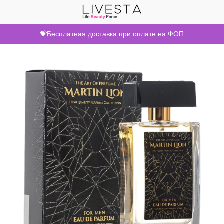
💝Бесплатная доставка при оплате на ФОП