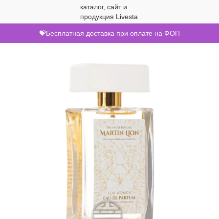
💝Бесплатная доставка при оплате на ФОП