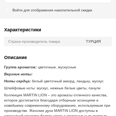
Войти
для отображения накопительной скидки
%
Характеристики
Страна-производитель товара
ТУРЦИЯ
Описание
Группа ароматов:
цветочные, мускусные
Верхние ноты:
Ноты сердца:
белый цветочный аккорд, ландыш, мускус
Шлейфовые ноты:
мускус, нежные белые цветы, пачули
Коллекция MARTIN LION – это ароматы отличного качества,
которое достигается благодаря отборным эссенциям и
новейшему современному оборудованию, используемым при
производстве. Женские духи MARTIN LION доступны в
элегантной упаковке белого цвета с оригинальным золотым