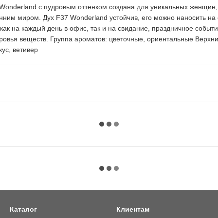
onderland с пудровым оттенком создана для уникальных женщин, 
им миром. Дух F37 Wonderland устойчив, его можно наносить на о
к на каждый день в офис, так и на свидание, праздничное событи
овья веществ. Группа ароматов: цветочные, ориентальные Верхние
ус, ветивер
Каталог
Клиентам