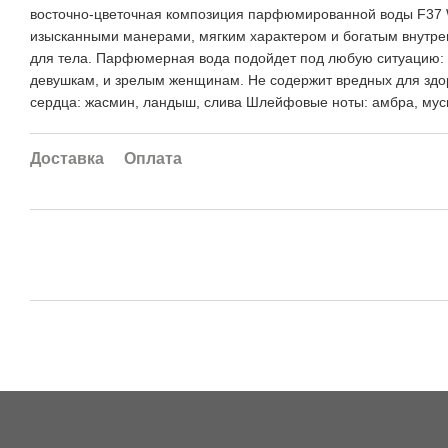
восточно-цветочная композиция парфюмированной воды F37 W
изысканными манерами, мягким характером и богатым внутренн
для тела. Парфюмерная вода подойдет под любую ситуацию: ка
девушкам, и зрелым женщинам. Не содержит вредных для здор
сердца: жасмин, ландыш, слива Шлейфовые ноты: амбра, муск
Доставка
Оплата