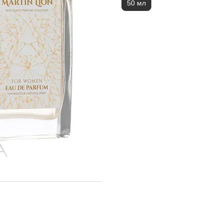
50 мл