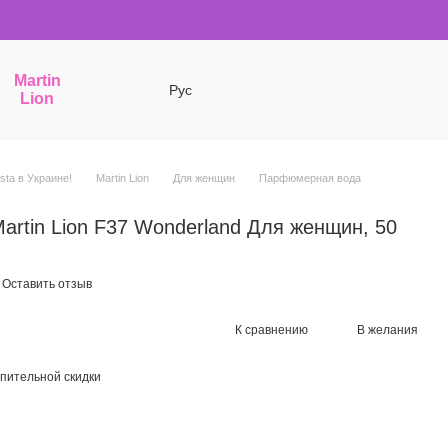
Martin
Рус
Lion
sta в Украине!
Martin Lion
Для женщин
Парфюмерная вода
rtin Lion F37 Wonderland Для женщин, 50
Оставить отзыв
К сравнению
В желания
пительной скидки