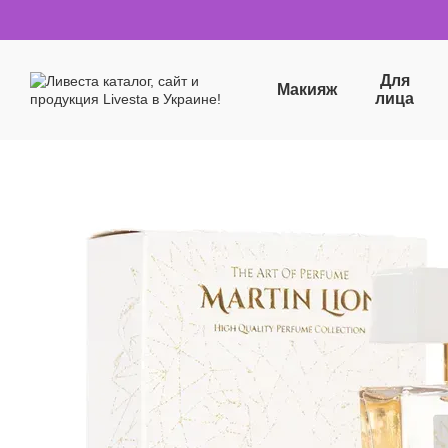
Перейти к основному контенту
Для
Макияж
лица