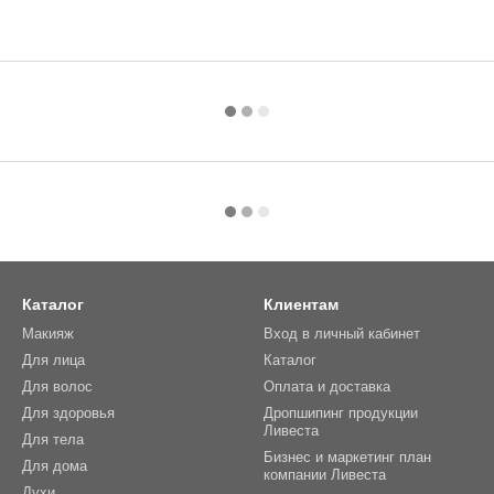
Каталог
Клиентам
Макияж
Вход в личный кабинет
Для лица
Каталог
Для волос
Оплата и доставка
Для здоровья
Дропшипинг продукции
Ливеста
Для тела
Бизнес и маркетинг план
Для дома
компании Ливеста
Духи