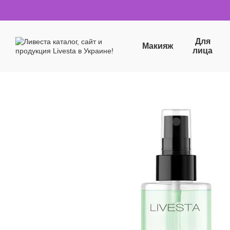
Перейти к основному контенту
Для
Макияж
лица