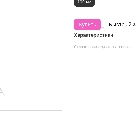
100 мл
Купить
Быстрый з
Характеристики
Страна-производитель товара