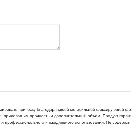
ировать прическу благодаря своей мегасильной фиксирующей фор
, придавая им прочность и дополнительный объем. Продукт гарант
для профессионального и ежедневного использования. Не содержит