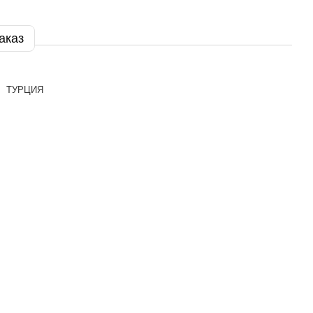
аказ
ТУРЦИЯ