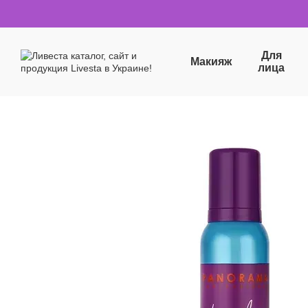
Перейти к основному контенту
Для
Макияж
лица