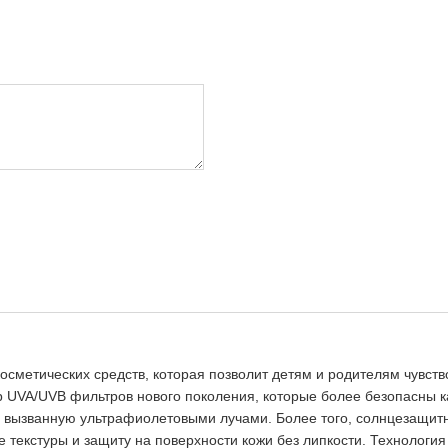
сметических средств, которая позволит детям и родителям чувств
 UVA/UVB фильтров нового поколения, которые более безопасны ка
вызванную ультрафиолетовыми лучами. Более того, солнцезащитная
 текстуры и защиту на поверхности кожи без липкости. Технологи