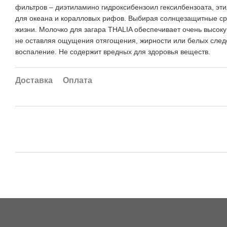
фильтров – диэтиламино гидроксибензоил гексилбензоата, эти
для океана и коралловых рифов. Выбирая солнцезащитные сред
жизни. Молочко для загара THALIA обеспечивает очень высоку
не оставляя ощущения отягощения, жирности или белых следо
воспаление. Не содержит вредных для здоровья веществ.
Доставка
Оплата