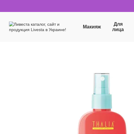
Перейти к основному контенту
Для
Макияж
лица