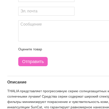
Оцените товар
Отправить
Описание
THALIA представляет прогрессивную серию солнцезащитных ко
солнечными лучами! Средства серии содержат широкий спектр
фильтры минимизируют покраснение и чувствительность кожи, 
инкапсуляции SunCat, что гарантирует равномерное нанесение