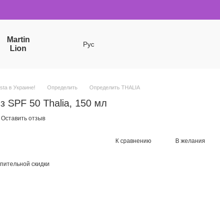
Martin
Рус
Lion
sta в Украине!
Определить
Определить THALIA
з SPF 50 Thalia, 150 мл
Оставить отзыв
К сравнению
В желания
пительной скидки