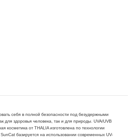
овать себя в полной безопасности под безудержными
к для здоровья человека, так и для природы. UVA/UVB
 косметика от THALIA изготовлена ​​по технологии
я SunCat базируется на использовании современных UV-