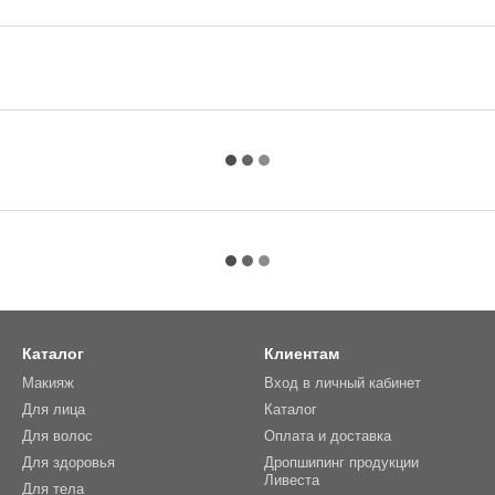
Каталог
Клиентам
Макияж
Вход в личный кабинет
Для лица
Каталог
Для волос
Оплата и доставка
Для здоровья
Дропшипинг продукции
Ливеста
Для тела