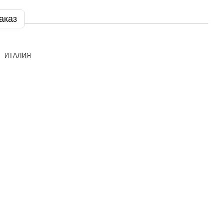
аказ
ИТАЛИЯ