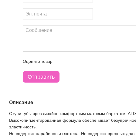
Оцените товар
Отправить
Описание
Окуни губы чрезвычайно комфортным матовым бархатом! ALIX
Высокопигментированная формула обеспечивает безупречное п
эластичность.
Не содержит парабенов и глютена. Не содержит вредных для 