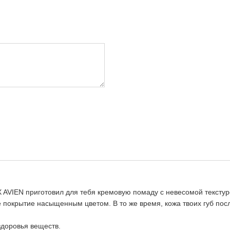
 AVIEN приготовил для тебя кремовую помаду с невесомой тексту
окрытие насыщенным цветом. В то же время, кожа твоих губ посл
здоровья веществ.