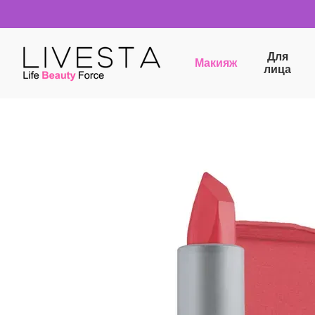
Перейти к основному контенту
Для
Макияж
лица