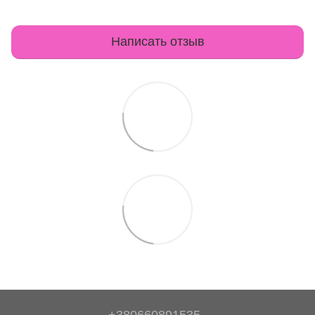
Написать отзыв
+380660891535