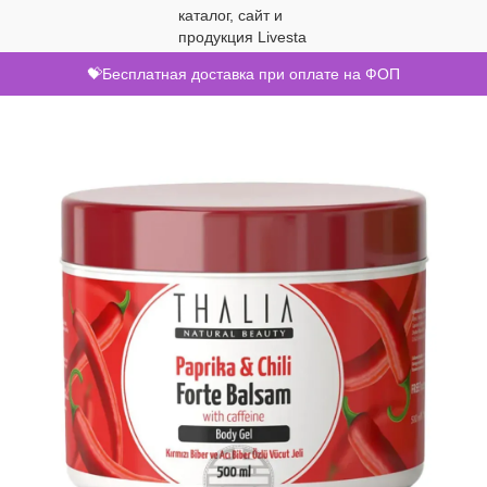
💝Бесплатная доставка при оплате на ФОП