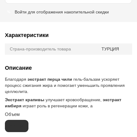
Войти
для отображения накопительной скидки
%
Характеристики
Страна-производитель товара
ТУРЦИЯ
Описание
Благодаря
экстракт перца чили
гель-бальзам ускоряет
процесс сжигания жира и помогает уменьшить проявления
целлюлита.
Экстракт крапивы
улучшает кровообращение,
экстракт
имбиря
играет роль в регенерации кожи, а
Объем
500 мл