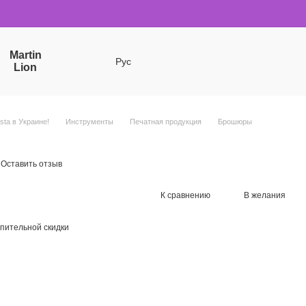
Martin
Рус
Lion
sta в Украине!
Инструменты
Печатная продукция
Брошюры
Оставить отзыв
К сравнению
В желания
пительной скидки