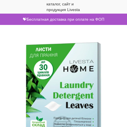
💝Бесплатная доставка при оплате на ФОП