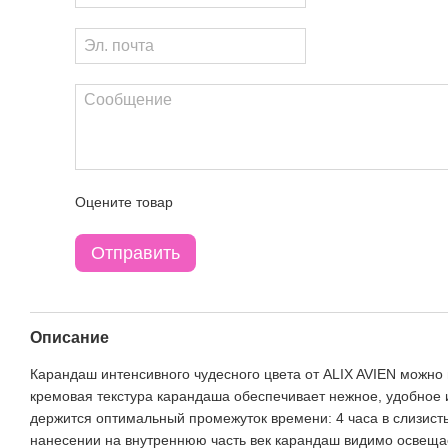
Оцените товар
Отправить
Описание
Карандаш интенсивного чудесного цвета от ALIX AVIEN можно и
кремовая текстура карандаша обеспечивает нежное, удобное 
держится оптимальный промежуток времени: 4 часа в слизисты
нанесении на внутреннюю часть век карандаш видимо освещае