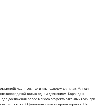
зистой) части век, так и как подводку для глаз. Мягкая
й цветопередачей только одним движением. Карандаш
е для достижения более мягкого эффекта открытых глаз: при
всех типов кожи. Офтальмологически протестирован. Не