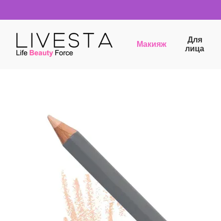
Перейти к основному контенту
Для
Макияж
лица