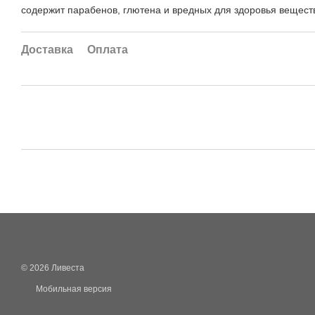
содержит парабенов, глютена и вредных для здоровья вещест
Доставка
Оплата
© 2026 Ливеста
Мобильная версия