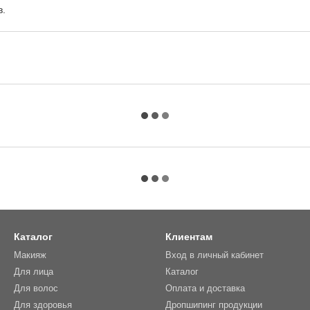
в.
Каталог
Клиентам
Макияж
Вход в личный кабинет
Для лица
Каталог
Для волос
Оплата и доставка
Для здоровья
Дропшипинг продукции