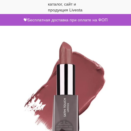
💝Бесплатная доставка при оплате на ФОП