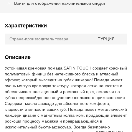
Войти
для отображения накопительной скидки
%
Характеристики
Страна-производитель товара
ТУРЦИЯ
Описание
Устойчивая кремовая помада SATIN TOUCH создает красивый
полуматовый финиш без интенсивного блеска и атласный
эффект, который выглядит на губах шикарно! Помада имеет
очень мягкую кремовую текстуру, которая легко наносится и
обеспечивает насыщенный и роскошный цвет, оставляя на
губах непревзойденное ощущение шелкового прикосновения.
Содержит масло авокадо для абсолютного комфорта,
гладкости и мягкости ваших губ. Помада имеет металлический
лакшери дизайн с магнитным колпачком, придающий элемент
роскоши процессу макияжа и превращающийся в
исключительный бьюти-аксессуар. Всегда безупречно