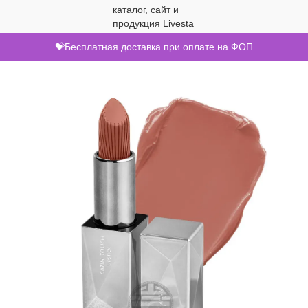
💝Бесплатная доставка при оплате на ФОП