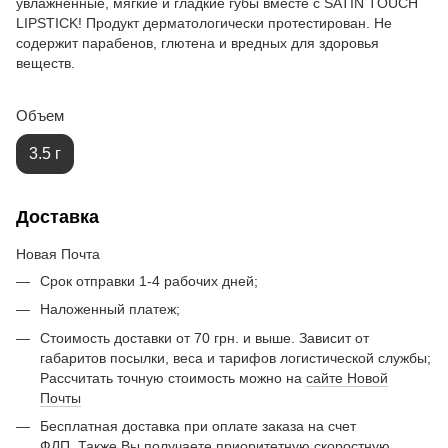
увлажненные, мягкие и гладкие губы вместе с SATIN TOUCH
LIPSTICK! Продукт дерматологически протестирован. Не
содержит парабенов, глютена и вредных для здоровья
веществ.
Объем
3.5 г
Доставка
Новая Почта
Срок отправки 1-4 рабочих дней;
Наложенный платеж;
Стоимость доставки от 70 грн. и выше. Зависит от
габаритов посылки, веса и тарифов логистической службы;
Рассчитать точную стоимость можно на
сайте Новой
Почты
Бесплатная доставка при оплате заказа на счет
ФЛП.
Также Вы получаете приоритетную скоростную