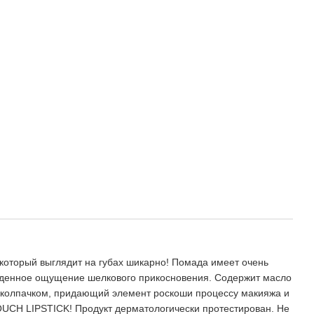
который выглядит на губах шикарно! Помада имеет очень
зойденное ощущение шелкового прикосновения. Содержит масло
м колпачком, придающий элемент роскоши процессу макияжа и
OUCH LIPSTICK! Продукт дерматологически протестирован. Не