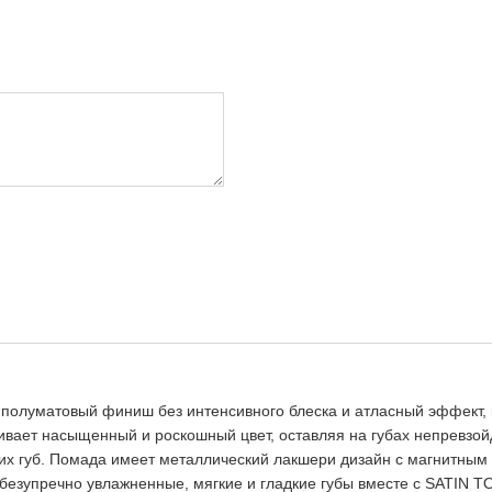
полуматовый финиш без интенсивного блеска и атласный эффект, 
ечивает насыщенный и роскошный цвет, оставляя на губах непрев
ших губ. Помада имеет металлический лакшери дизайн с магнитны
езупречно увлажненные, мягкие и гладкие губы вместе с SATIN T