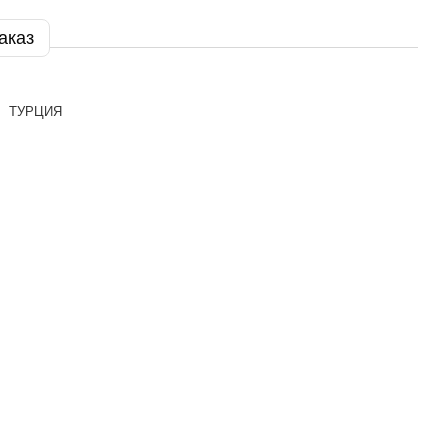
аказ
ТУРЦИЯ