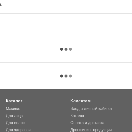
в.
Каталог
Клиентам
Макияж
Вход в личный кабинет
Для лица
Каталог
Для волос
Оплата и доставка
Для здоровья
Дропшипинг продукции