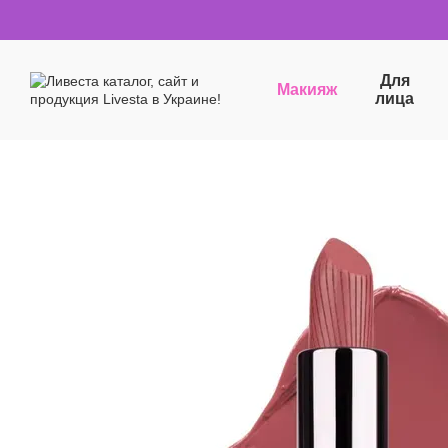
Перейти к основному контенту
Для
Макияж
лица