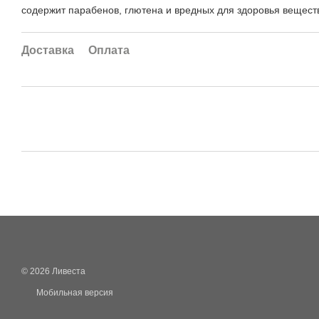
содержит парабенов, глютена и вредных для здоровья вещест
Доставка
Оплата
© 2026 Ливеста
Мобильная версия