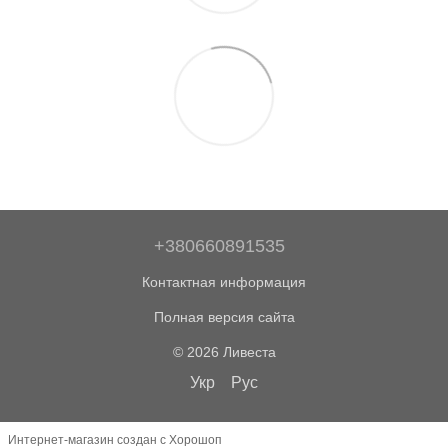
+380660891535
Контактная информация
Полная версия сайта
© 2026 Ливеста
Укр
Рус
Интернет-магазин создан с Хорошоп