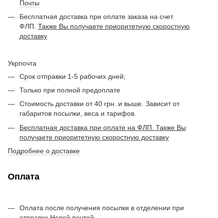
Почты
Бесплатная доставка при оплате заказа на счет
ФЛП.
Также Вы получаете приоритетную скоростную
доставку
Укрпочта
Срок отправки 1-5 рабочих дней;
Только при полной предоплате
Стоимость доставки от 40 грн. и выше. Зависит от
габаритов посылки, веса и тарифов.
Бесплатная доставка при оплате на ФЛП. Также Вы
получаете приоритетную скоростную доставку
Подробнее о доставке
Оплата
Оплата после получения посылки в отделении при
отправке Новой почтой.