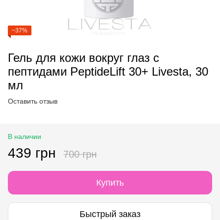
−37%
Гель для кожи вокруг глаз с
пептидами PeptideLift 30+ Livesta, 30
мл
Оставить отзыв
В наличии
439 грн
700 грн
Купить
Быстрый заказ