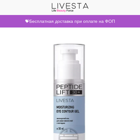
💝Бесплатная доставка при оплате на ФОП