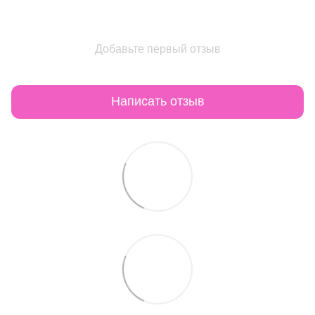
Добавьте первый отзыв
Написать отзыв