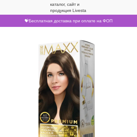
💝Бесплатная доставка при оплате на ФОП