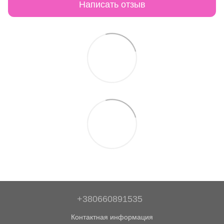
Написать отзыв
+380660891535
Контактная информация