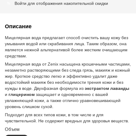
Войти
для отображения накопительной скидки
%
Описание
Мицелярная вода предлагает способ очистить вашу кожу без
умывания водой или скрабивания лица. Таким образом, она
является нежной альтернативой более жестким очищающим
средствам.
Мицелярная вода от Zenix насыщена крошечными частицами,
незаметно растворяющими без следа грязь, макияж и кожный
жир. Кроткое средство легко и эффективно удалит даже
водостойкий макияж без необходимости трения кожи и без
нужды в воде. Двухфазная формула из
экстрактом лаванды
и
глицерином
защищает и одновременно с вашей
увлажняющей кожи, а также отлично уравновешивающей
уровень слишком сухой.
Подходит для всех типов кожи, в том числе и для
чувствительной. Не содержит вредных для здоровья веществ.
Объем