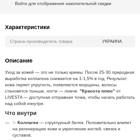
Войти
для отображения накопительной скидки
%
Характеристики
Страна-производитель товара
УКРАИНА
Описание
Уход за кожей — это не только кремы. После 25-30 природная
выработка коллагена снижается на 1-1,5% в год. Результат:
кожа теряет упругость, появляются морщины, волосы
становятся тоньше, ногти — ломче.
"Красота плюс"
от
LIVESTA — доступная отправная точка, чтобы начать работать
над собой изнутри.
Что внутри
✨
Коллаген
— структурный белок. Положительно влияет
на регенерацию кожи и укрепление костей, связок и
суставов;