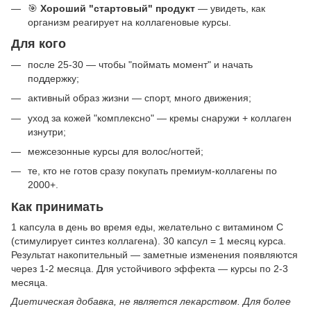
🎯
Хороший "стартовый" продукт
— увидеть, как
организм реагирует на коллагеновые курсы.
Для кого
после 25-30 — чтобы "поймать момент" и начать
поддержку;
активный образ жизни — спорт, много движения;
уход за кожей "комплексно" — кремы снаружи + коллаген
изнутри;
межсезонные курсы для волос/ногтей;
те, кто не готов сразу покупать премиум-коллагены по
2000+.
Как принимать
1 капсула в день во время еды, желательно с витамином С
(стимулирует синтез коллагена). 30 капсул = 1 месяц курса.
Результат накопительный — заметные изменения появляются
через 1-2 месяца. Для устойчивого эффекта — курсы по 2-3
месяца.
Диетическая добавка, не является лекарством. Для более