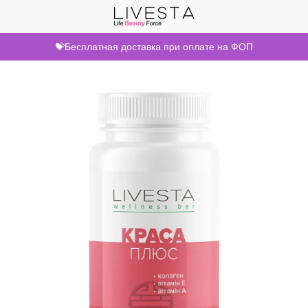
💝Бесплатная доставка при оплате на ФОП