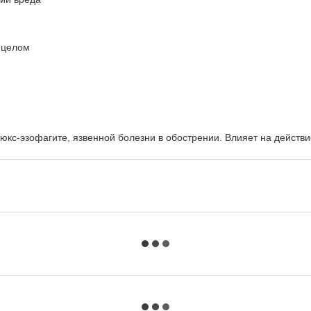
 целом
кс-эзофагите, язвенной болезни в обострении. Влияет на действи