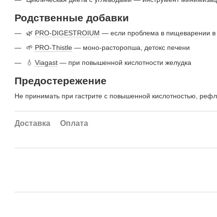
Родственные добавки
🌿
PRO-DIGESTROIUM
— если проблема в пищеварении в
🌱
PRO-Thistle
— моно-расторопша, детокс печени
💧
Viagast
— при повышенной кислотности желудка
Предостережение
Не принимать при гастрите с повышенной кислотностью, рефлю
Доставка
Оплата