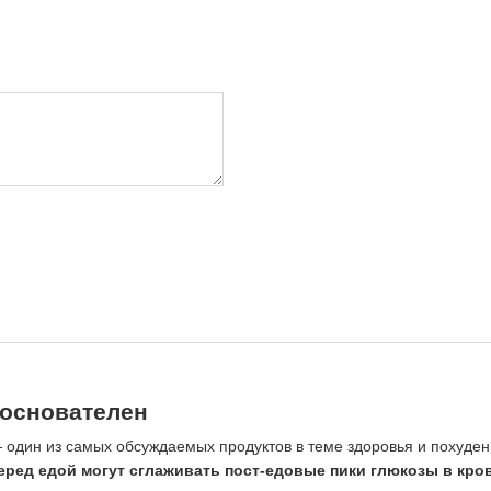
зоснователен
— один из самых обсуждаемых продуктов в теме здоровья и похудени
перед едой могут сглаживать пост-едовые пики глюкозы в кро