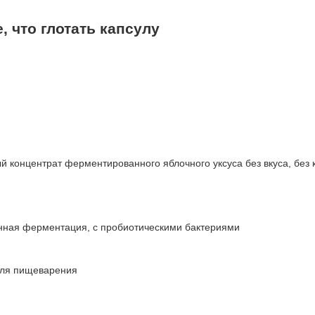
, что глотать капсулу
концентрат ферментированного яблочного уксуса без вкуса, без ко
нная ферментация, с пробиотическими бактериями
для пищеварения