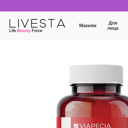
Перейти к основному контенту
Для
Макияж
лица