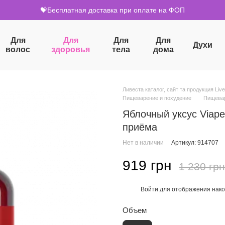
💝Бесплатная доставка при оплате на ФОП
Для
Для
Для
Для
Духи
волос
здоровья
тела
дома
Ливеста каталог, сайт та продукция Live
Пищеварение и похудение
Пищевар
Яблочный уксус Viape
приёма
Нет в наличии
Артикул: 914707
919 грн
1 230 грн
Войти
для отображения нако
%
Объем