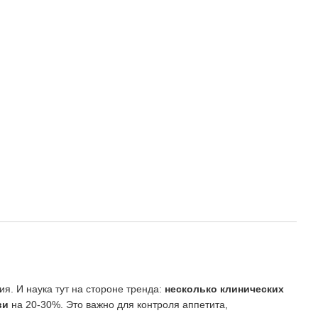
я. И наука тут на стороне тренда:
несколько клинических
ви
на 20-30%. Это важно для контроля аппетита,