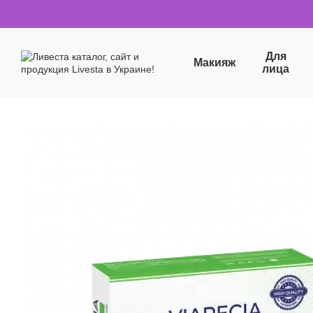
Перейти к основному контенту
Для
Макияж
лица