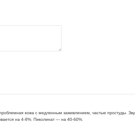
проблемная кожа с медленным заживлением, частые простуды. Звуч
ивается на 4-8%. Пиколинат — на 40-60%.