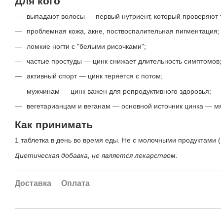
Для кого
выпадают волосы — первый нутриент, который проверяют 
проблемная кожа, акне, поствоспалительная пигментация;
ломкие ногти с "белыми рисочками";
частые простуды — цинк снижает длительность симптомов
активный спорт — цинк теряется с потом;
мужчинам — цинк важен для репродуктивного здоровья;
вегетарианцам и веганам — основной источник цинка — м
Как принимать
1 таблетка в день во время еды. Не с молочными продуктами 
Диетическая добавка, не является лекарством.
Доставка
Оплата