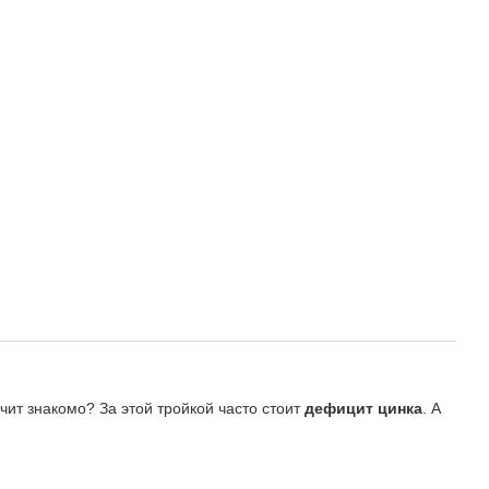
ит знакомо? За этой тройкой часто стоит
дефицит цинка
. А