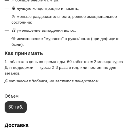
⚡ больше энергии с утра;
🧠 лучшую концентрацию и память;
💪 меньше раздражительности, ровнее эмоциональное
состояние;
💇 уменьшение выпадения волос;
🤲 исчезновение "мурашек" в руках/ногах (при дефиците
были).
Как принимать
1 таблетка в день во время еды. 60 таблеток = 2 месяца курса.
Для поддержки — курсы 2-3 раза в год, или постоянно для
веганов.
Диетическая добавка, не является лекарством.
Объем
60 таб.
Доставка