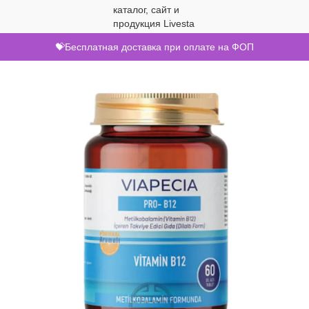
💝Бесплатная доставка при оплате на ФОП