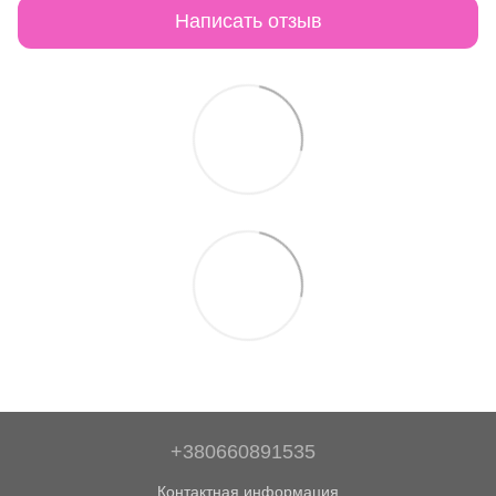
Написать отзыв
+380660891535
Контактная информация