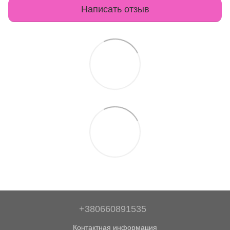
Написать отзыв
+380660891535
Контактная информация