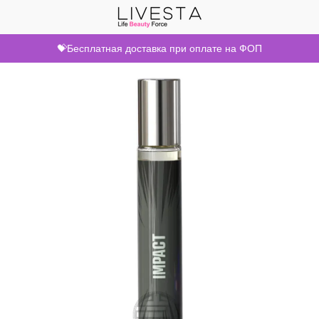
💝Бесплатная доставка при оплате на ФОП