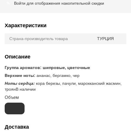
Войти
для отображения накопительной скидки
%
Характеристики
Страна-производитель товара
ТУРЦИЯ
Описание
Группа ароматов: шипровые, цветочные
Верхние ноты:
ананас, бергамко, чер
Ноты сердца:
кора березы, пачули, марокканский жасмин,
троянВ наличии
Объем
35 мл
Доставка