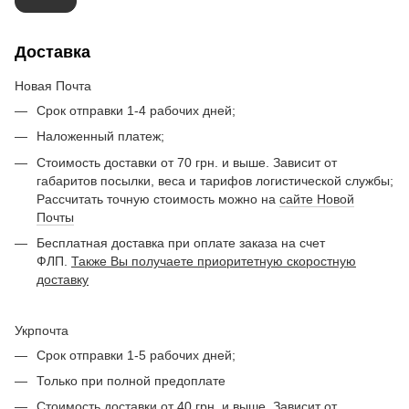
Доставка
Новая Почта
Срок отправки 1-4 рабочих дней;
Наложенный платеж;
Стоимость доставки от 70 грн. и выше. Зависит от
габаритов посылки, веса и тарифов логистической службы;
Рассчитать точную стоимость можно на
сайте Новой
Почты
Бесплатная доставка при оплате заказа на счет
ФЛП.
Также Вы получаете приоритетную скоростную
доставку
Укрпочта
Срок отправки 1-5 рабочих дней;
Только при полной предоплате
Стоимость доставки от 40 грн. и выше. Зависит от