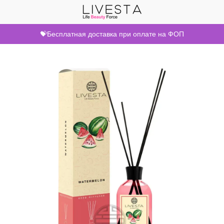
💝Бесплатная доставка при оплате на ФОП