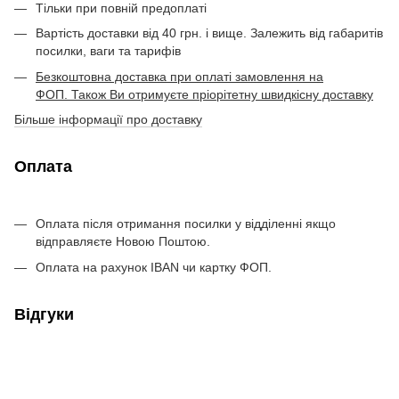
Тільки при повній предоплаті
Вартість доставки від 40 грн. і вище. Залежить від габаритів
посилки, ваги та тарифів
Безкоштовна доставка при оплаті замовлення на
ФОП. Також Ви отримуєте пріорітетну швидкісну доставку
Більше інформації про доставку
Оплата
Оплата після отримання посилки у відділенні якщо
відправляєте Новою Поштою.
Оплата на рахунок IBAN чи картку ФОП.
Відгуки