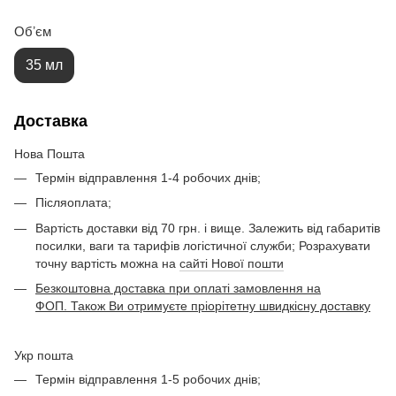
Обʼєм
35 мл
Доставка
Нова Пошта
Термін відправлення 1-4 робочих днів;
Післяоплата;
Вартість доставки від 70 грн. і вище. Залежить від габаритів
посилки, ваги та тарифів логістичної служби; Розрахувати
точну вартість можна на
сайті Нової пошти
Безкоштовна доставка при оплаті замовлення на
ФОП. Також Ви отримуєте пріорітетну швидкісну доставку
Укр пошта
Термін відправлення 1-5 робочих днів;