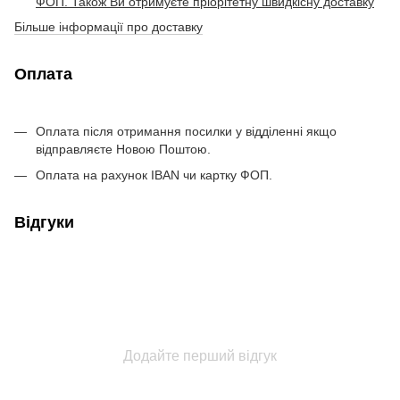
ФОП. Також Ви отримуєте пріорітетну швидкісну доставку
Більше інформації про доставку
Оплата
Оплата після отримання посилки у відділенні якщо
відправляєте Новою Поштою.
Оплата на рахунок IBAN чи картку ФОП.
Відгуки
Додайте перший відгук