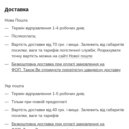
Доставка
Нова Пошта
Термін відправлення 1-4 робочих днів;
Післяоплата;
Вартість доставки від 70 грн. і вище. Залежить від габаритів
посилки, ваги та тарифів логістичної служби; Розрахувати
точну вартість можна на
сайті Нової пошти
Безкоштовна доставка при оплаті замовлення на
ФОП. Також Ви отримуєте пріорітетну швидкісну доставку
Укр пошта
Термін відправлення 1-5 робочих днів;
Тільки при повній предоплаті
Вартість доставки від 40 грн. і вище. Залежить від габаритів
посилки, ваги та тарифів
Безкоштовна доставка при оплаті замовлення на