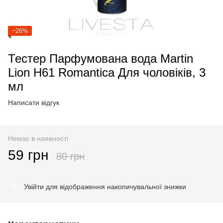
−26%
Тестер Парфумована вода Martin
Lion H61 Romantica Для чоловіків, 3
мл
Написати відгук
Немає в наявності
59 грн
80 грн
Увійти
для відображення накопичувальної знижки
%