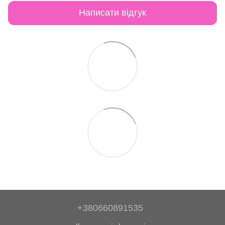
Написати відгук
+380660891535