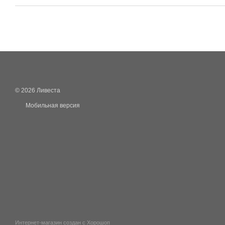
© 2026 Ливеста
Мобильная версия
Интернет-магазин создан с Хорошоп