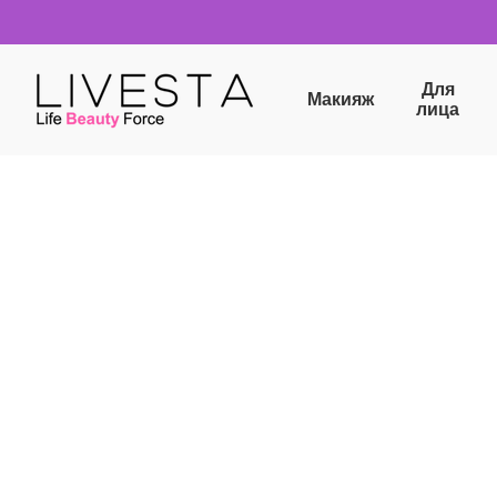
Перейти к основному контенту
Для
Макияж
лица