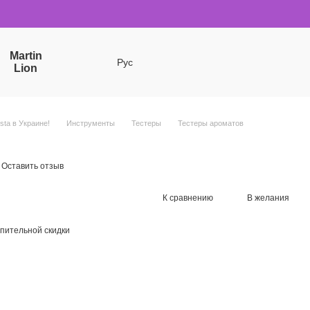
Martin
Рус
Lion
sta в Украине!
Инструменты
Тестеры
Тестеры ароматов
Оставить отзыв
К сравнению
В желания
пительной скидки