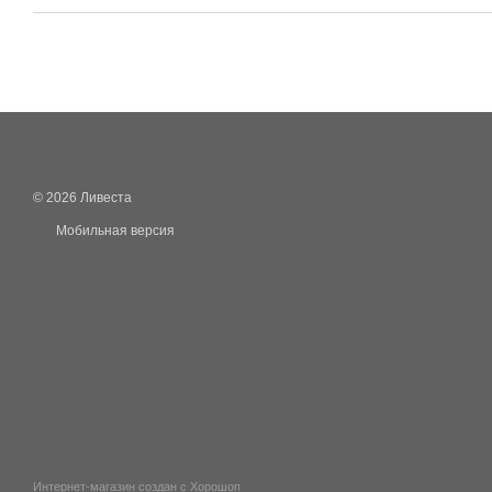
© 2026 Ливеста
Мобильная версия
Интернет-магазин создан с Хорошоп