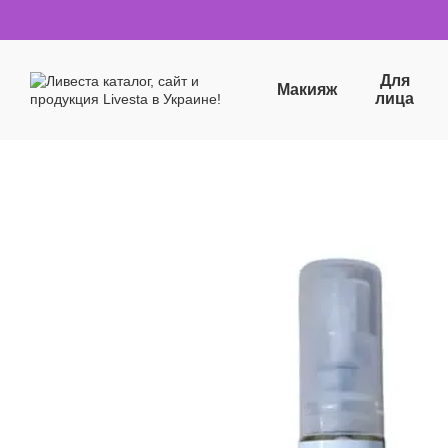
Перейти к основному контенту
Для
Макияж
лица