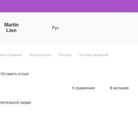
Martin
Рус
Lion
sta в Украине!
Инструменты
Тестеры
Тестеры ароматов
Оставить отзыв
К сравнению
В желания
пительной скидки