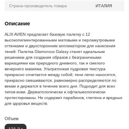
Страна-производитель товара
ИТАЛИЯ
Описание
АLIX AVIEN предлагает базовую палетку с 12
высокопигментированными матовыми и перламутровыми
оттенками и двухсторонним аппликатором для нанесения
теней. Палетка Glamorous Galaxy станет идеальным
решением для создания образов с безграничными
вариациями как природного дневного, так и смелого
вечернего макияжа. Ультратонкая пудровая текстура
прекрасно сочетается между собой; тени легко наносятся,
прекрасно смешиваются, равномерно распределяются по
векам и держатся в течение всего дня. Подходит для всех
типов кожи. Дерматологически и офтальмологически
протестированы. Не содержит парабенов, глютена и вредных
для здоровья веществ.
Объем