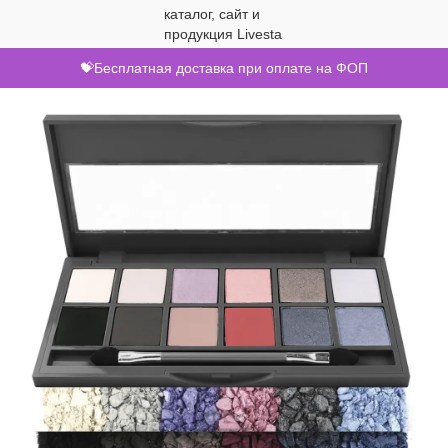
💝Бесплатная доставка при оплате на ФОП