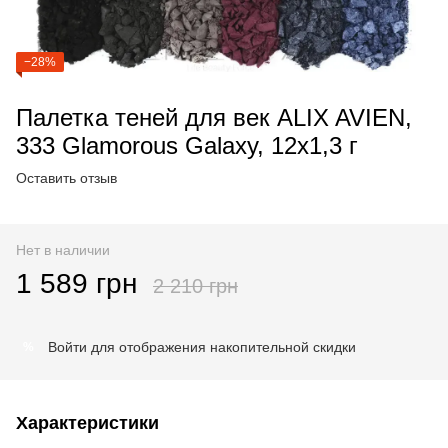
−28%
Палетка теней для век ALIX AVIEN,
333 Glamorous Galaxy, 12х1,3 г
Оставить отзыв
Нет в наличии
1 589 грн
2 210 грн
Войти
для отображения накопительной скидки
%
Характеристики