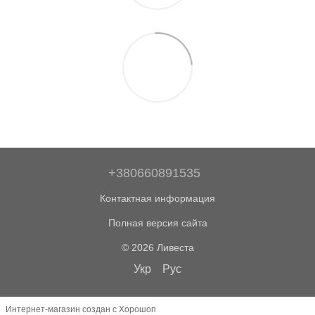
+380660891535
Контактная информация
Полная версия сайта
© 2026 Ливеста
Укр
Рус
Интернет-магазин создан с Хорошоп