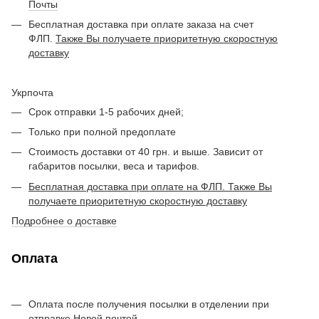
Почты
Бесплатная доставка при оплате заказа на счет
ФЛП.
Также Вы получаете приоритетную скоростную
доставку
Укрпочта
Срок отправки 1-5 рабочих дней;
Только при полной предоплате
Стоимость доставки от 40 грн. и выше. Зависит от
габаритов посылки, веса и тарифов.
Бесплатная доставка при оплате на ФЛП. Также Вы
получаете приоритетную скоростную доставку
Подробнее о доставке
Оплата
Оплата после получения посылки в отделении при
отправке Новой почтой.