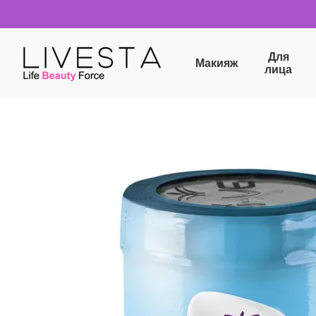
Перейти к основному контенту
Для
Макияж
лица