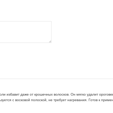
оли избавит даже от крошечных волосков. Он мягко удалит орогове
ьзуется с восковой полоской, не требует нагревания. Готов к прим