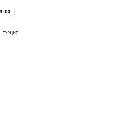
аказ
ТУРЦИЯ