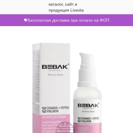
💝Бесплатная доставка при оплате на ФОП