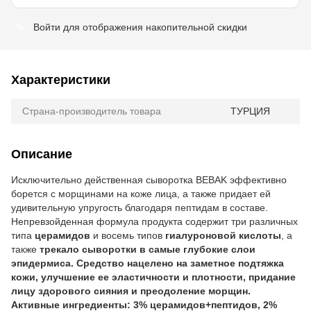
Войти
для отображения накопительной скидки
%
Характеристики
Страна-производитель товара
ТУРЦИЯ
Описание
Исключительно действенная сыворотка BEBAK эффективно
борется с морщинами на коже лица, а также придает ей
удивительную упругость благодаря пептидам в составе.
Непревзойденная формула продукта содержит три различных
типа
церамидов
и восемь типов
гиалуроновой кислоты
, а
также
трекало сыворотки в самые глубокие слои
эпидермиса. Средство нацелено на заметное подтяжка
кожи, улучшение ее эластичности и плотности, придание
лицу здорового сияния и преодоление морщин.
Активные ингредиенты:
3% церамидов+пептидов, 2%