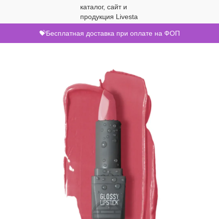
💝Бесплатная доставка при оплате на ФОП