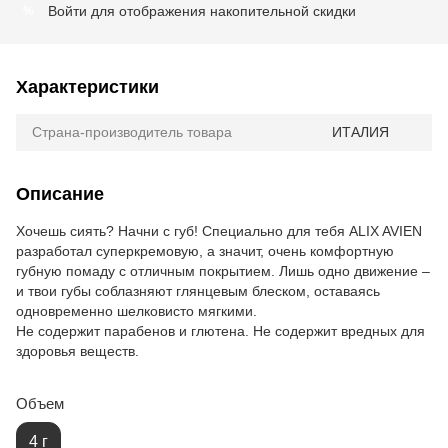
Войти
для отображения накопительной скидки
%
Характеристики
Страна-производитель товара
ИТАЛИЯ
Описание
Хочешь сиять? Начни с губ! Специально для тебя ALIX AVIEN
разработал суперкремовую, а значит, очень комфортную
губную помаду с отличным покрытием. Лишь одно движение –
и твои губы соблазняют глянцевым блеском, оставаясь
одновременно шелковисто мягкими.
Не содержит парабенов и глютена. Не содержит вредных для
здоровья веществ.
Объем
4 г