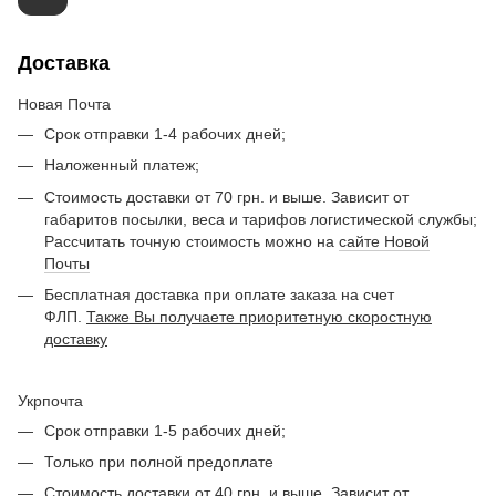
Доставка
Новая Почта
Срок отправки 1-4 рабочих дней;
Наложенный платеж;
Стоимость доставки от 70 грн. и выше. Зависит от
габаритов посылки, веса и тарифов логистической службы;
Рассчитать точную стоимость можно на
сайте Новой
Почты
Бесплатная доставка при оплате заказа на счет
ФЛП.
Также Вы получаете приоритетную скоростную
доставку
Укрпочта
Срок отправки 1-5 рабочих дней;
Только при полной предоплате
Стоимость доставки от 40 грн. и выше. Зависит от