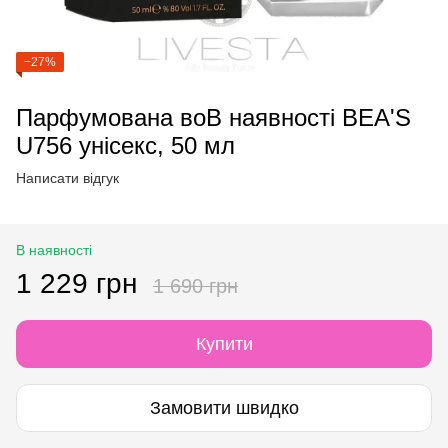
−27%
Парфумована воВ наявності BEA'S
U756 унісекс, 50 мл
Написати відгук
В наявності
1 229 грн
1 690 грн
Купити
Замовити швидко