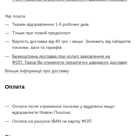
Укр пошта
Термін відправлення 1-5 робочих днів;
Тільки при повній предоплаті
Вартість доставки від 40 грн. і вище. Залежить від габаритів
посилки, ваги та тарифів
Безкоштовна доставка при оплаті замовлення на
ФОП. Також Ви отримуєте пріорітетну швидкісну доставку
Більше інформації про доставку
Оплата
Оплата після отримання посилки у відділенні якщо
відправляєте Новою Поштою.
Оплата на рахунок IBAN чи картку ФОП.