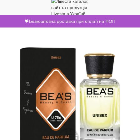
💝Безкоштовна доставка при оплаті на ФОП