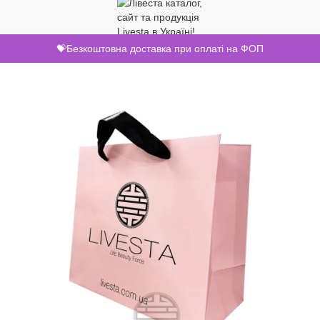
💝Безкоштовна доставка при оплаті на ФОП