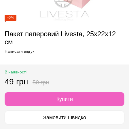
−2%
Пакет паперовий Livesta, 25х22х12
см
Написати відгук
В наявності
49 грн
50 грн
Купити
Замовити швидко