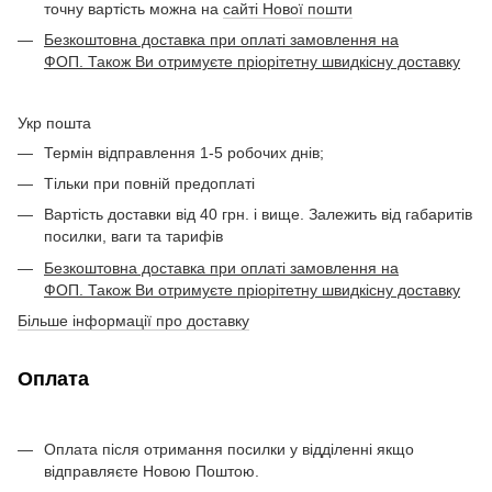
точну вартість можна на
сайті Нової пошти
Безкоштовна доставка при оплаті замовлення на
ФОП. Також Ви отримуєте пріорітетну швидкісну доставку
Укр пошта
Термін відправлення 1-5 робочих днів;
Тільки при повній предоплаті
Вартість доставки від 40 грн. і вище. Залежить від габаритів
посилки, ваги та тарифів
Безкоштовна доставка при оплаті замовлення на
ФОП. Також Ви отримуєте пріорітетну швидкісну доставку
Більше інформації про доставку
Оплата
Оплата після отримання посилки у відділенні якщо
відправляєте Новою Поштою.