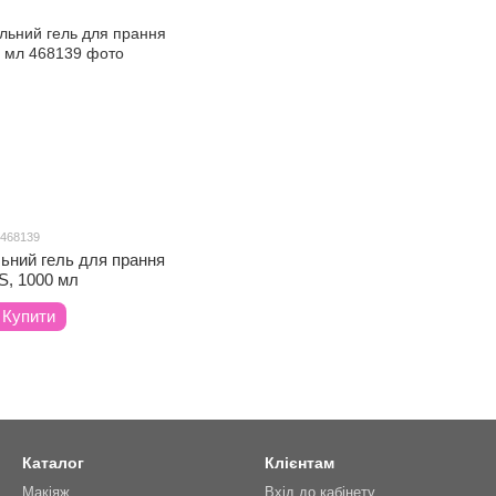
 468139
ьний гель для прання
, 1000 мл
Купити
Каталог
Клієнтам
Макіяж
Вхід до кабінету