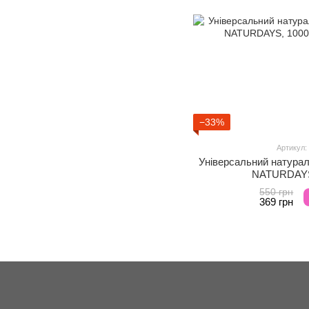
−33%
Артикул:
Універсальний натурал
NATURDAYS
550 грн
369 грн