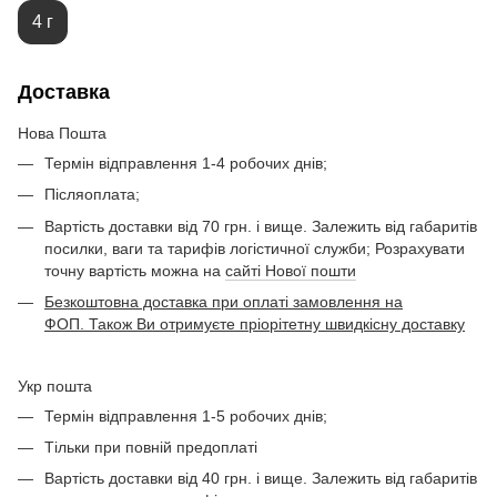
4 г
Доставка
Нова Пошта
Термін відправлення 1-4 робочих днів;
Післяоплата;
Вартість доставки від 70 грн. і вище. Залежить від габаритів
посилки, ваги та тарифів логістичної служби; Розрахувати
точну вартість можна на
сайті Нової пошти
Безкоштовна доставка при оплаті замовлення на
ФОП. Також Ви отримуєте пріорітетну швидкісну доставку
Укр пошта
Термін відправлення 1-5 робочих днів;
Тільки при повній предоплаті
Вартість доставки від 40 грн. і вище. Залежить від габаритів