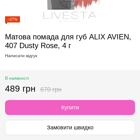
−27%
Матова помада для губ ALIX AVIEN,
407 Dusty Rose, 4 г
Написати відгук
В наявності
489 грн
670 грн
Купити
Замовити швидко