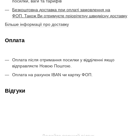
посилки, ваги та тарифів
Безкоштовна доставка при оплаті замовлення на
ФОП. Також Ви отримуєте пріорітетну швидкісну доставку
Більше інформації про доставку
Оплата
Оплата після отримання посилки у відділенні якщо
відправляєте Новою Поштою.
Оплата на рахунок IBAN чи картку ФОП.
Відгуки