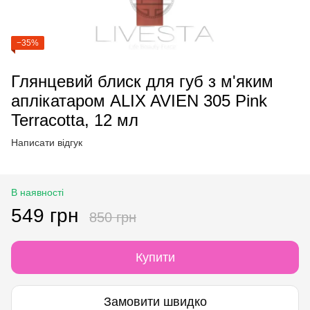
−35%
Глянцевий блиск для губ з м'яким
аплікатаром ALIX AVIEN 305 Pink
Terracotta, 12 мл
Написати відгук
В наявності
549 грн
850 грн
Купити
Замовити швидко