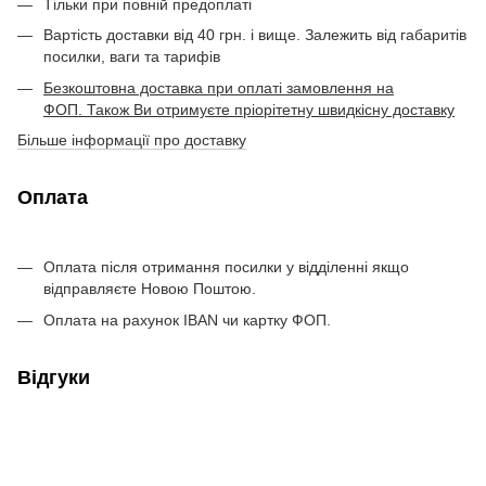
Тільки при повній предоплаті
Вартість доставки від 40 грн. і вище. Залежить від габаритів
посилки, ваги та тарифів
Безкоштовна доставка при оплаті замовлення на
ФОП. Також Ви отримуєте пріорітетну швидкісну доставку
Більше інформації про доставку
Оплата
Оплата після отримання посилки у відділенні якщо
відправляєте Новою Поштою.
Оплата на рахунок IBAN чи картку ФОП.
Відгуки