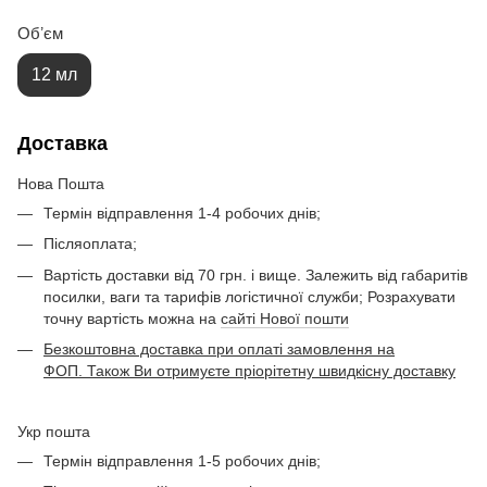
Обʼєм
12 мл
Доставка
Нова Пошта
Термін відправлення 1-4 робочих днів;
Післяоплата;
Вартість доставки від 70 грн. і вище. Залежить від габаритів
посилки, ваги та тарифів логістичної служби; Розрахувати
точну вартість можна на
сайті Нової пошти
Безкоштовна доставка при оплаті замовлення на
ФОП. Також Ви отримуєте пріорітетну швидкісну доставку
Укр пошта
Термін відправлення 1-5 робочих днів;