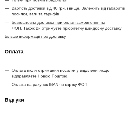
Вартість доставки від 40 грн. і вище. Залежить від габаритів
посилки, ваги та тарифів
Безкоштовна доставка при оплаті замовлення на
ФОП. Також Ви отримуєте пріорітетну швидкісну доставку
Більше інформації про доставку
Оплата
Оплата після отримання посилки у відділенні якщо
відправляєте Новою Поштою.
Оплата на рахунок IBAN чи картку ФОП.
Відгуки