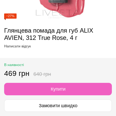
−27%
Глянцева помада для губ ALIX
AVIEN, 312 True Rose, 4 г
Написати відгук
В наявності
469 грн
640 грн
Купити
Замовити швидко