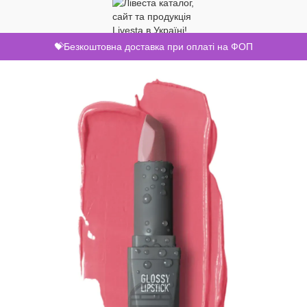
💝Безкоштовна доставка при оплаті на ФОП