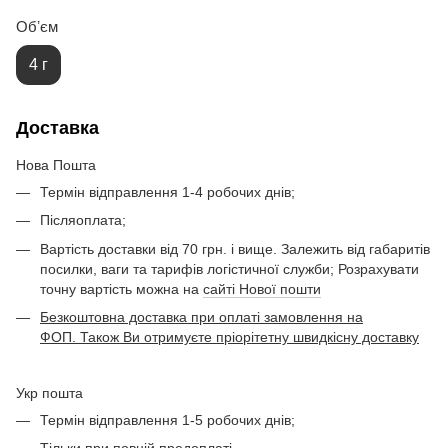
Обʼєм
4 г
Доставка
Нова Пошта
Термін відправлення 1-4 робочих днів;
Післяоплата;
Вартість доставки від 70 грн. і вище. Залежить від габаритів
посилки, ваги та тарифів логістичної служби; Розрахувати
точну вартість можна на
сайті Нової пошти
Безкоштовна доставка при оплаті замовлення на
ФОП. Також Ви отримуєте пріорітетну швидкісну доставку
Укр пошта
Термін відправлення 1-5 робочих днів;
Тільки при повній предоплаті