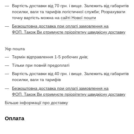
Вартість доставки від 70 грн. і вище. Залежить від габаритів
посилки, ваги та тарифів логістичної служби; Розрахувати
точну вартість можна на
сайті Нової пошти
Безкоштовна доставка при оплаті замовлення на
ФОП. Також Ви отримуєте пріорітетну швидкісну доставку
Укр пошта
Термін відправлення 1-5 робочих днів;
Тільки при повній предоплаті
Вартість доставки від 40 грн. і вище. Залежить від габаритів
посилки, ваги та тарифів
Безкоштовна доставка при оплаті замовлення на
ФОП. Також Ви отримуєте пріорітетну швидкісну доставку
Більше інформації про доставку
Оплата