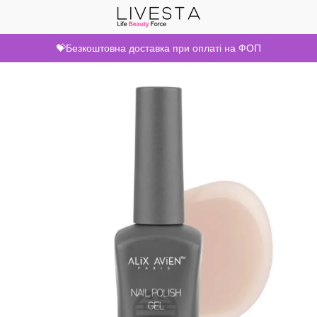
💝Безкоштовна доставка при оплаті на ФОП