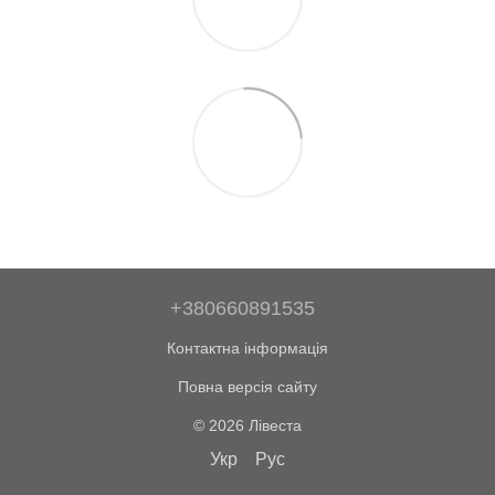
+380660891535
Контактна інформація
Повна версія сайту
© 2026 Лівеста
Укр
Рус