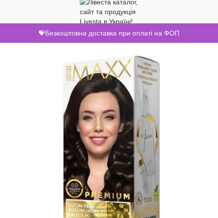
💝Безкоштовна доставка при оплаті на ФОП