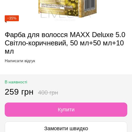
−35%
Фарба для волосся MAXX Deluxe 5.0
Світло-коричневий, 50 мл+50 мл+10
мл
Написати відгук
В наявності
259 грн
400 грн
Купити
Замовити швидко