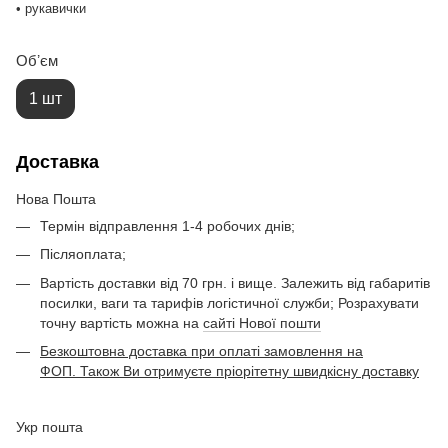
• рукавички
Обʼєм
1 шт
Доставка
Нова Пошта
Термін відправлення 1-4 робочих днів;
Післяоплата;
Вартість доставки від 70 грн. і вище. Залежить від габаритів
посилки, ваги та тарифів логістичної служби; Розрахувати
точну вартість можна на
сайті Нової пошти
Безкоштовна доставка при оплаті замовлення на
ФОП. Також Ви отримуєте пріорітетну швидкісну доставку
Укр пошта