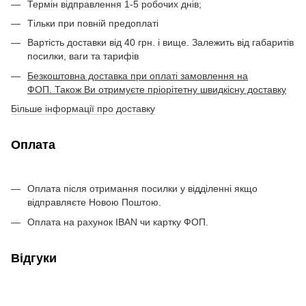
Термін відправлення 1-5 робочих днів;
Тільки при повній предоплаті
Вартість доставки від 40 грн. і вище. Залежить від габаритів
посилки, ваги та тарифів
Безкоштовна доставка при оплаті замовлення на
ФОП. Також Ви отримуєте пріорітетну швидкісну доставку
Більше інформації про доставку
Оплата
Оплата після отримання посилки у відділенні якщо
відправляєте Новою Поштою.
Оплата на рахунок IBAN чи картку ФОП.
Відгуки