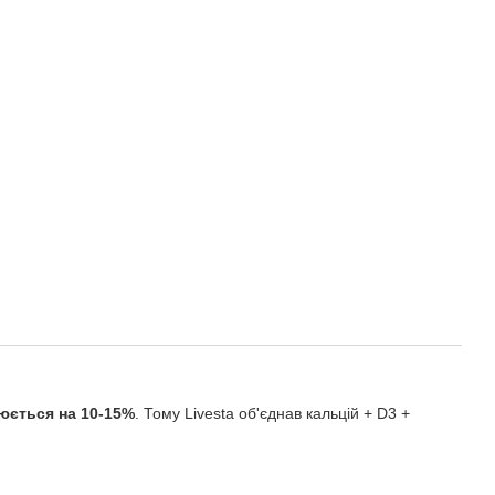
оюється на 10-15%
. Тому Livesta об'єднав кальцій + D3 +