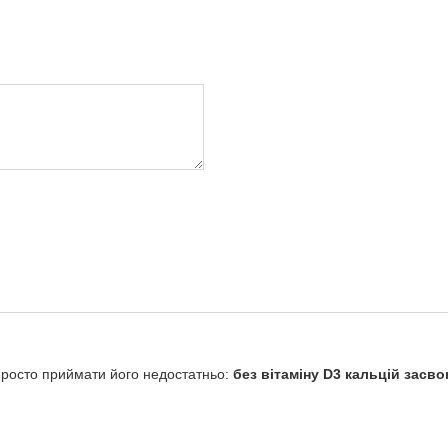
просто приймати його недостатньо:
без вітаміну D3 кальцій засв