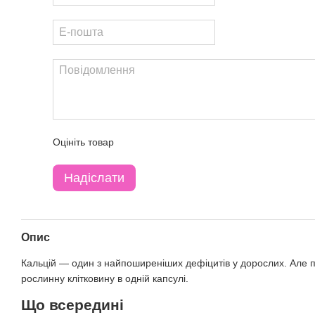
Оцініть товар
Надіслати
Опис
Кальцій — один з найпоширеніших дефіцитів у дорослих. Але 
рослинну клітковину в одній капсулі.
Що всередині